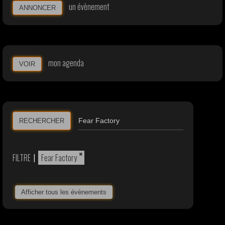
un évènement
ANNONCER
mon agenda
VOIR
RECHERCHER
×
FILTRE
|
Fear Factory
Afficher tous les évènements