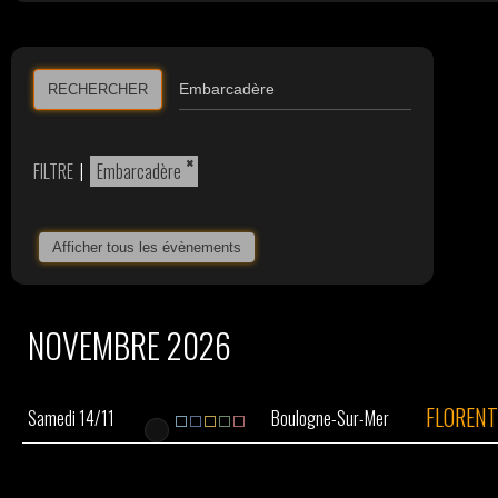
RECHERCHER
×
FILTRE
|
Embarcadère
Afficher tous les évènements
NOVEMBRE 2026
FLOREN
Samedi 14/11
Boulogne-Sur-Mer