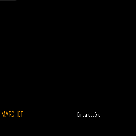
T MARCHET
Embarcadère