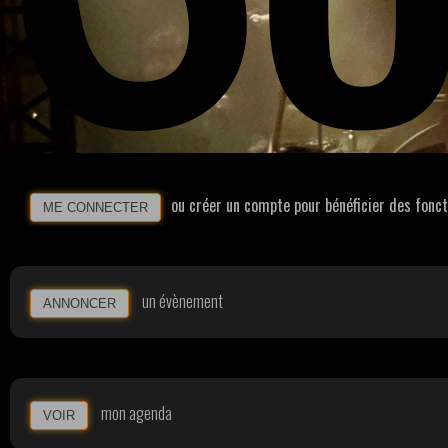
ou créer un compte pour bénéficier des fonc
ME CONNECTER
un évènement
ANNONCER
mon agenda
VOIR