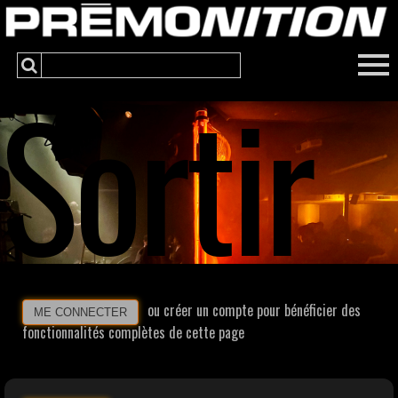
Sortir
ou créer un compte pour bénéficier des
ME CONNECTER
fonctionnalités complètes de cette page