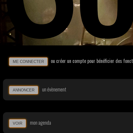
ou créer un compte pour bénéficier des fonc
ME CONNECTER
un évènement
ANNONCER
mon agenda
VOIR