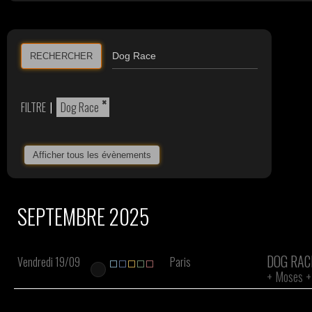
RECHERCHER
×
FILTRE
|
Dog Race
Afficher tous les évènements
SEPTEMBRE 2025
DOG RAC
Vendredi 19/09
Paris
+
Moses
+