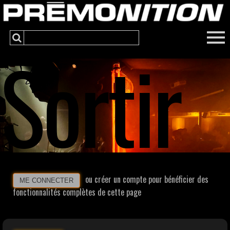
Sortir
ou créer un compte pour bénéficier des
ME CONNECTER
fonctionnalités complètes de cette page