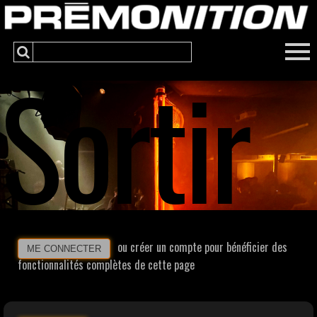
Sortir
ou créer un compte pour bénéficier des
ME CONNECTER
fonctionnalités complètes de cette page