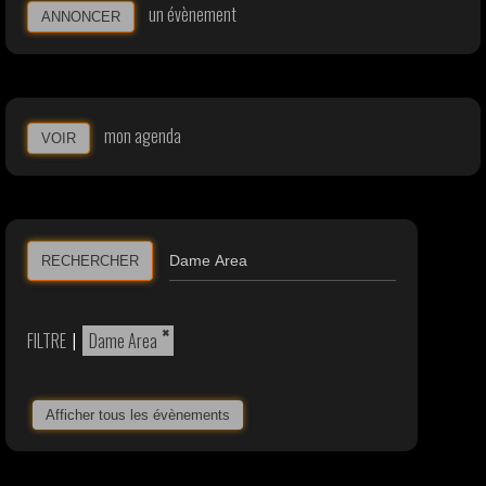
un évènement
ANNONCER
mon agenda
VOIR
RECHERCHER
×
FILTRE
|
Dame Area
Afficher tous les évènements