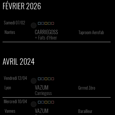
FÉVRIER 2026
Samedi 07/02
CARRIEGOSS
Nantes
Taproom Aerofab
+
Faits d'Hiver
AVRIL 2024
Vendredi 12/04
VAZUM
Lyon
Grrrnd Zéro
Carriegoss
Mercredi 10/04
VAZUM
Vannes
Barailleur