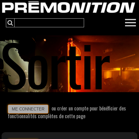
Sortir
ou créer un compte pour bénéficier des
ME CONNECTER
fonctionnalités complètes de cette page