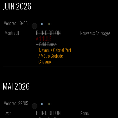
JUIN 2026
Vendredi 19/06
BLIND DELON
Montreuil
Nouveaux Sauvages
ANNULÉ !
+
Cold Cause
1, avenue Gabriel Peri
/ Métro Croix de
Chavaux
MAI 2026
Vendredi 22/05
BLIND DELON
Lyon
Sonic