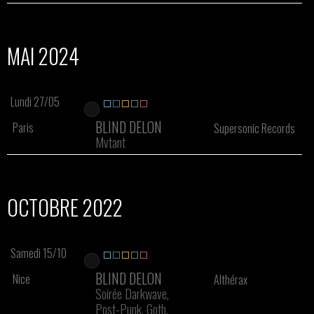
MAI 2024
Lundi 27/05
BLIND DELON
Paris
Supersonic Records
Mvtant
OCTOBRE 2022
Samedi 15/10
BLIND DELON
Nice
Althérax
Soirée Darkwave,
Post-Punk, Goth,