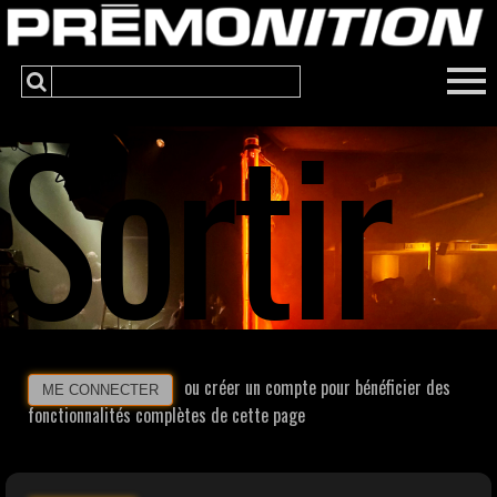
Sortir
ou créer un compte pour bénéficier des
ME CONNECTER
fonctionnalités complètes de cette page