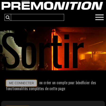
Sortir
ou créer un compte pour bénéficier des
ME CONNECTER
fonctionnalités complètes de cette page