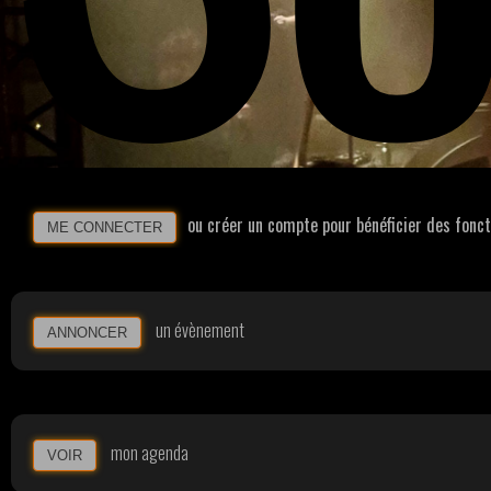
ou créer un compte pour bénéficier des fonc
ME CONNECTER
un évènement
ANNONCER
mon agenda
VOIR