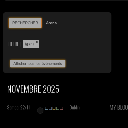
RECHERCHER
×
FILTRE
|
Arena
Afficher tous les évènements
NOVEMBRE 2025
MY BLOO
Samedi 22/11
Dublin