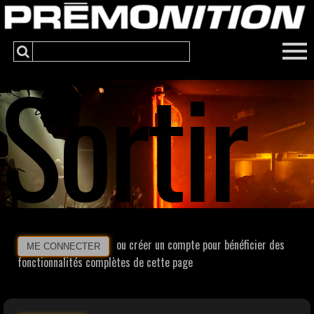
Sortir
ou créer un compte pour bénéficier des
ME CONNECTER
fonctionnalités complètes de cette page