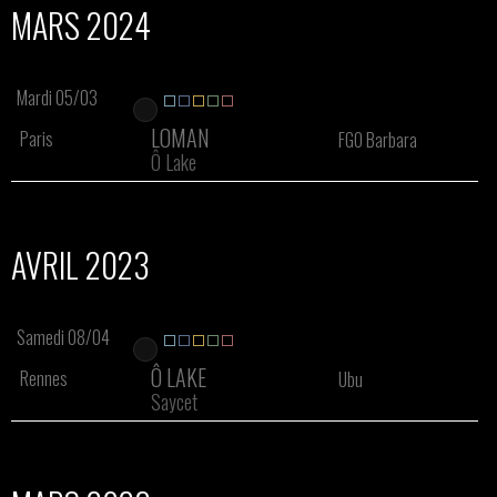
MARS 2024
Mardi 05/03
LOMAN
Paris
FGO Barbara
Ô Lake
AVRIL 2023
Samedi 08/04
Ô LAKE
Rennes
Ubu
Saycet