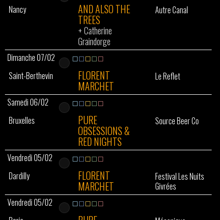
AND ALSO THE
Nancy
Autre Canal
TREES
+
Catherine
Graindorge
Dimanche 07/02
FLORENT
Saint-Berthevin
Le Reflet
MARCHET
Samedi 06/02
PURE
Bruxelles
Source Beer Co
OBSESSIONS &
RED NIGHTS
Vendredi 05/02
FLORENT
Dardilly
Festival Les Nuits
MARCHET
Givrées
Vendredi 05/02