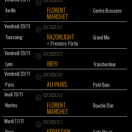
FLORENT
Avrille
Centre Brassens
MARCHET
Vendredi 20/11
RAZORLIGHT
Tourcoing
Grand Mix
+
Première Partie
Vendredi 20/11
IBEYI
Lyon
Transbordeur
Vendredi 20/11
AU PAIRS
Paris
Petit Bain
Jeudi 19/11
FLORENT
Nantes
Bouche D'air
MARCHET
Mardi 17/11
SÉBASTIEN