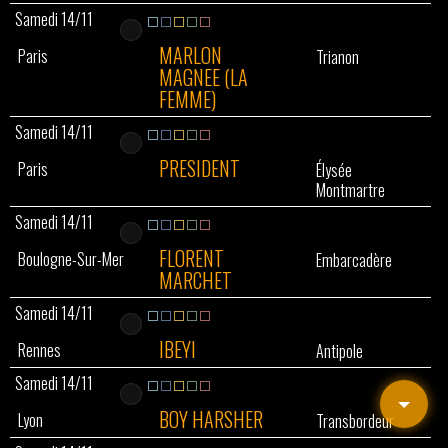
Samedi 14/11
MARLON
Paris
Trianon
MAGNEE (LA
FEMME)
Samedi 14/11
PRESIDENT
Paris
Élysée
Montmartre
Samedi 14/11
FLORENT
Boulogne-Sur-Mer
Embarcadère
MARCHET
Samedi 14/11
IBEYI
Rennes
Antipole
Samedi 14/11
BOY HARSHER
Lyon
Transbordeur