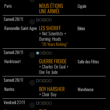
NOUS ÉTIONS
Paris
Cigale
UNE ARMÉE
Samedi 28/11
LES SHERIFF
Ramonville-Saint-Agne
Bikini
+
Not Scientists
+
Burning Heads
"20 Years Kicking"
Samedi 28/11
GUERRE FROIDE
Hardricourt
Salle des Fêtes
+
Charles De Goal
+
One For Jude
Samedi 28/11
BOY HARSHER
Nantes
Warehouse
+
Choir Boy
Vendredi 27/11