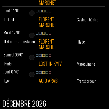
MARCHET
Jeudi 14/01
FLORENT
Le Locle
Casino Théatre
MARCHET
Mardi 12/01
FLORENT
Illkirch-Graffenstaden
Illiade
MARCHET
Samedi 09/01
LOST IN KYIV
Paris
Maroquinerie
Jeudi 07/01
ACID ARAB
Lyon
Transbordeur
DÉCEMBRE 2026