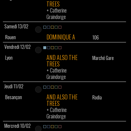
TREES
+
Catherine
Graindorge
Samedi 13/02
DOMINIQUE A
Rouen
106
Vendredi 12/02
AND ALSO THE
Lyon
Marché Gare
TREES
+
Catherine
Graindorge
Jeudi 11/02
AND ALSO THE
Besançon
Rodia
TREES
+
Catherine
Graindorge
Mercredi 10/02