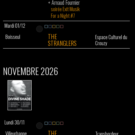
+
Arnaud Fournier
soirée Exit Musik
For a Night #7
Mardi 01/12
THE
Boisseul
Espace Culturel du
STRANGLERS
Crouzy
NOVEMBRE 2026
Lundi 30/11
THE
Villeurbanne
Transbordeur