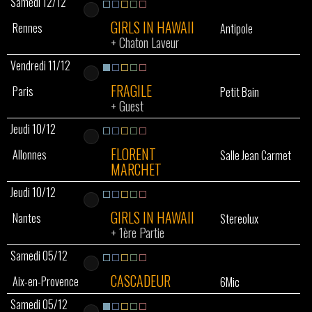
Samedi 12/12
GIRLS IN HAWAII
Rennes
Antipole
+
Chaton Laveur
Vendredi 11/12
FRAGILE
Paris
Petit Bain
+
Guest
Jeudi 10/12
FLORENT
Allonnes
Salle Jean Carmet
MARCHET
Jeudi 10/12
GIRLS IN HAWAII
Nantes
Stereolux
+
1ère Partie
Samedi 05/12
CASCADEUR
Aix-en-Provence
6Mic
Samedi 05/12