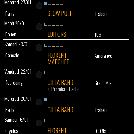
Mercredi 27/01
SLOW PULP
Paris
Trabendo
Mardi 26/01
EDITORS
Rouen
106
Samedi 23/01
FLORENT
Cancale
Amérance
MARCHET
Vendredi 22/01
GILLA BAND
Tourcoing
Grand Mix
+
Première Partie
Mercredi 20/01
GILLA BAND
Paris
Trabendo
Samedi 16/01
FLORENT
Oignies
9-9Bis