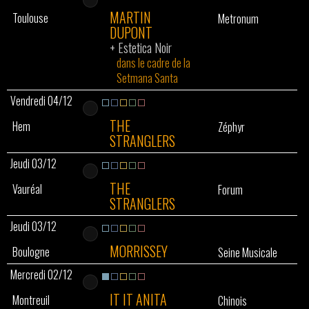
MARTIN
Toulouse
Metronum
DUPONT
+
Estetica Noir
dans le cadre de la
Setmana Santa
Vendredi 04/12
THE
Hem
Zéphyr
STRANGLERS
Jeudi 03/12
THE
Vauréal
Forum
STRANGLERS
Jeudi 03/12
MORRISSEY
Boulogne
Seine Musicale
Mercredi 02/12
IT IT ANITA
Montreuil
Chinois