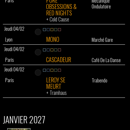
PURE
Paris
Mécanique
OBSESSIONS &
Ondulatoire
RED NIGHTS
+
Cold Cause
Jeudi 04/02
MONO
Lyon
Marché Gare
Jeudi 04/02
CASCADEUR
Paris
Café De La Danse
Jeudi 04/02
LEROY SE
Paris
Trabendo
MEURT
+
Tramhaus
JANVIER 2027