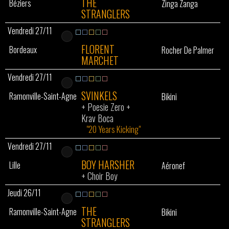
THE
Béziers
Zinga Zanga
STRANGLERS
Vendredi 27/11
FLORENT
Bordeaux
Rocher De Palmer
MARCHET
Vendredi 27/11
SVINKELS
Ramonville-Saint-Agne
Bikini
+
Poesie Zero
+
Krav Boca
"20 Years Kicking"
Vendredi 27/11
BOY HARSHER
Lille
Aéronef
+
Choir Boy
Jeudi 26/11
THE
Ramonville-Saint-Agne
Bikini
STRANGLERS