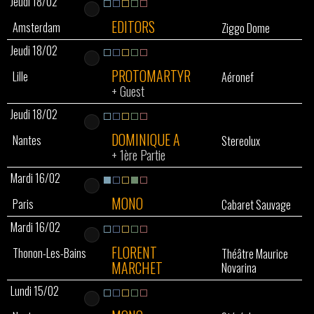
Jeudi 18/02
EDITORS
Amsterdam
Ziggo Dome
Jeudi 18/02
PROTOMARTYR
Lille
Aéronef
+
Guest
Jeudi 18/02
DOMINIQUE A
Nantes
Stereolux
+
1ère Partie
Mardi 16/02
MONO
Paris
Cabaret Sauvage
Mardi 16/02
FLORENT
Thonon-Les-Bains
Théâtre Maurice
MARCHET
Novarina
Lundi 15/02