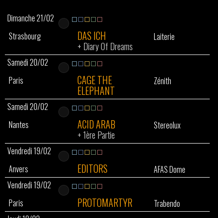
Dimanche 21/02
DAS ICH
Strasbourg
Laiterie
+
Diary Of Dreams
Samedi 20/02
CAGE THE
Paris
Zénith
ELEPHANT
Samedi 20/02
ACID ARAB
Nantes
Stereolux
+
1ère Partie
Vendredi 19/02
EDITORS
Anvers
AFAS Dome
Vendredi 19/02
PROTOMARTYR
Paris
Trabendo