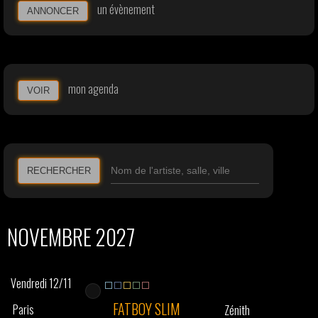
un évènement
ANNONCER
mon agenda
VOIR
RECHERCHER
NOVEMBRE 2027
Vendredi 12/11
FATBOY SLIM
Paris
Zénith