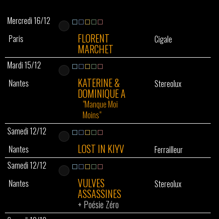
Mercredi 16/12
FLORENT
Paris
Cigale
MARCHET
Mardi 15/12
KATERINE &
Nantes
Stereolux
DOMINIQUE A
"Manque Moi
Moins"
Samedi 12/12
LOST IN KIYV
Nantes
Ferrailleur
Samedi 12/12
VULVES
Nantes
Stereolux
ASSASSINES
+
Poésie Zéro