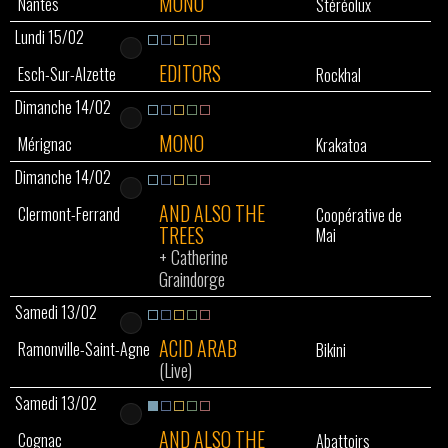
MONO
Nantes
Stéréolux
Lundi 15/02
EDITORS
Esch-Sur-Alzette
Rockhal
Dimanche 14/02
MONO
Mérignac
Krakatoa
Dimanche 14/02
AND ALSO THE
Clermont-Ferrand
Coopérative de
TREES
Mai
+
Catherine
Graindorge
Samedi 13/02
ACID ARAB
Ramonville-Saint-Agne
Bikini
(Live)
Samedi 13/02
AND ALSO THE
Cognac
Abattoirs