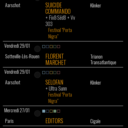
SUICIDE
Aarschot
Klinker
COMMANDO
+
Fïx8:Sëd8
+
Vv
303
Festival "Porta
Nigra"
Vendredi 29/01
FLORENT
Sotteville-Lès-Rouen
Trianon
MARCHET
Transatlantique
Vendredi 29/01
SELOFAN
Aarschot
Klinker
+
Ultra Sunn
Festival "Porta
Nigra"
Mercredi 27/01
EDITORS
Paris
Cigale