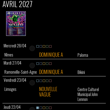
AVRIL 2027
Mercredi 28/04
DOMINIQUE A
Nîmes
Paloma
Mardi 27/04
DOMINIQUE A
Ramonville-Saint-Agne
Bikini
Vendredi 23/04
NOUVELLE
Limoges
Centre Culturel
VAGUE
Municipal John
Lennon
Jeudi 22/04