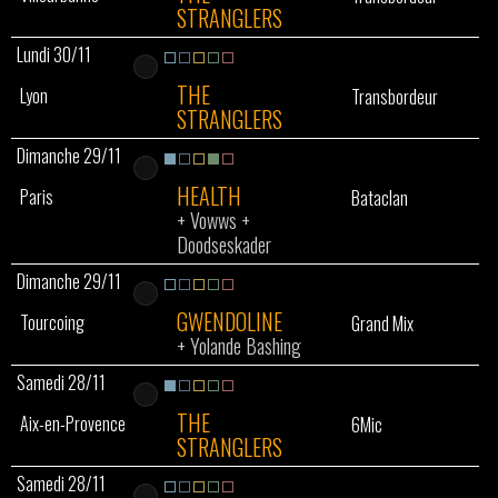
STRANGLERS
Lundi 30/11
THE
Lyon
Transbordeur
STRANGLERS
Dimanche 29/11
HEALTH
Paris
Bataclan
+
Vowws
+
Doodseskader
Dimanche 29/11
GWENDOLINE
Tourcoing
Grand Mix
+
Yolande Bashing
Samedi 28/11
THE
Aix-en-Provence
6Mic
STRANGLERS
Samedi 28/11