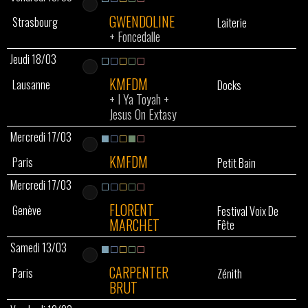
GWENDOLINE
Strasbourg
Laiterie
+
Foncedalle
Jeudi 18/03
KMFDM
Lausanne
Docks
+
I Ya Toyah
+
Jesus On Extasy
Mercredi 17/03
KMFDM
Paris
Petit Bain
Mercredi 17/03
FLORENT
Genève
Festival Voix De
MARCHET
Fête
Samedi 13/03
CARPENTER
Paris
Zénith
BRUT