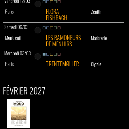
Vendredi 12/03
FLORA
Paris
Zénith
FISHBACH
Samedi 06/03
LES RAMONEURS
Montreuil
Marbrerie
DE MENHIRS
Mercredi 03/03
TRENTEMØLLER
Paris
Cigale
FÉVRIER 2027