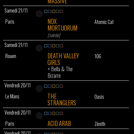
MASSIVE
Samedi 21/11
NOX
Paris
Atomic Cat
MORTUORUM
[soirée]
Samedi 21/11
DEATH VALLEY
Rouen
106
GIRLS
+
Bella & The
Bizarre
Vendredi 20/11
THE
Le Mans
Oasis
STRANGLERS
Vendredi 20/11
ACID ARAB
Paris
Zénith
Vendredi 20/11