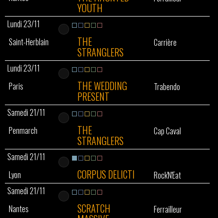
YOUTH
Lundi 23/11
THE
Saint-Herblain
Carrière
STRANGLERS
Lundi 23/11
THE WEDDING
Paris
Trabendo
PRESENT
Samedi 21/11
THE
Penmarch
Cap Caval
STRANGLERS
Samedi 21/11
CORPUS DELICTI
Lyon
Rock'N'Eat
Samedi 21/11
SCRATCH
Nantes
Ferrailleur