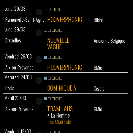
Lundi 29/03
HOOVERPHONIC
Ramonville-Saint-Agne
Bikini
Lundi 29/03
NOUVELLE
Bruxelles
Ancienne Belgique
VAGUE
Vendredi 26/03
HOOVERPHONIC
Aix-en-Provence
6Mic
Mercredi 24/03
DOMINIQUE A
Paris
Cigale
Mardi 23/03
TRAMHAUS
Aix-en-Provence
6Mic
+
La Flemme
au Club Indé
Vendredi 19/03