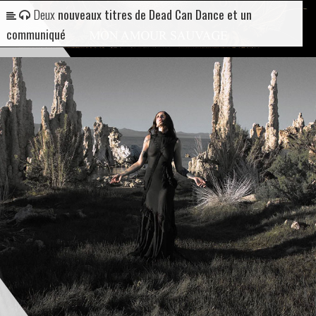
Deux
nouveaux titres de Dead Can Dance et un
communiqué