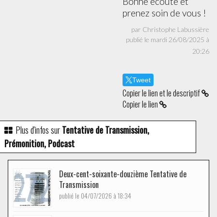
Bonne écoute et
prenez soin de vous !
par Christophe Labussière
publié le mardi 26/08/2025 à
20:26
Tweet
Copier le lien et le descriptif
Copier le lien
Plus d'infos sur
Tentative de Transmission,
Prémonition, Podcast
Deux-cent-soixante-douzième Tentative de
Transmission
publié le 04/07/2026 à 18:34