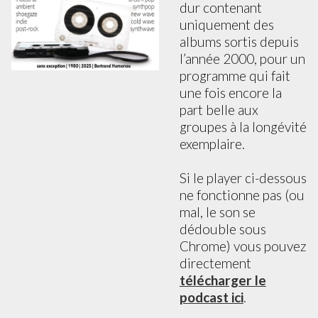
dur contenant
uniquement des
albums sortis depuis
l’année 2000, pour un
programme qui fait
une fois encore la
part belle aux
groupes à la longévité
exemplaire.
Si le player ci-dessous
ne fonctionne pas (ou
mal, le son se
dédouble sous
Chrome) vous pouvez
directement
télécharger le
podcast ici
.