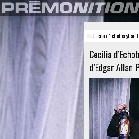
Cecilia
d’Echoberyl au t
Cecilia d’Echob
d’Edgar Allan P