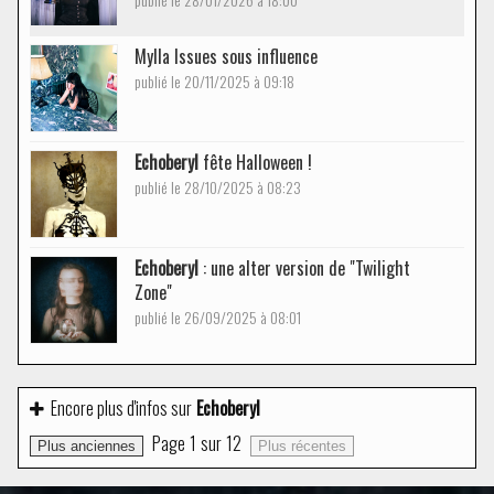
Mylla Issues sous influence
publié le 20/11/2025 à 09:18
Echoberyl
fête Halloween !
publié le 28/10/2025 à 08:23
Echoberyl
: une alter version de "Twilight
Zone"
publié le 26/09/2025 à 08:01
Encore plus d'infos sur
Echoberyl
Page
1
sur
12
Plus anciennes
Plus récentes