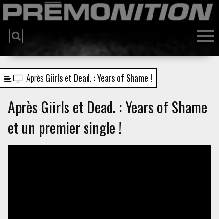
Après
Giirls et Dead. : Years of Shame !
Après Giirls et Dead. : Years of Shame
et un premier single !