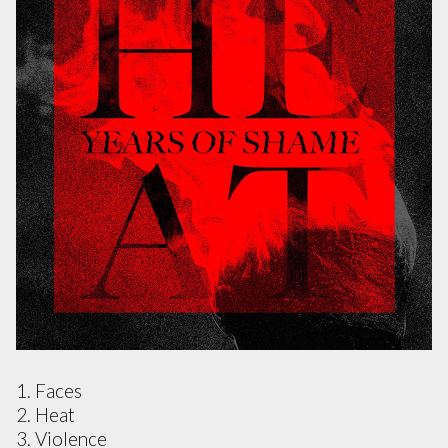
1. Faces
2. Heat
3. Violence