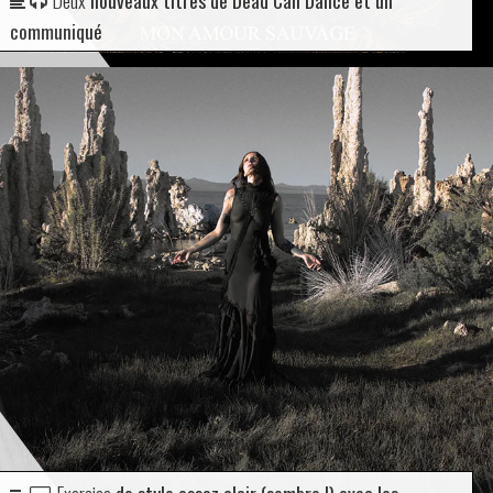
communiqué
Exercice
de style assez clair (sombre !) avec les