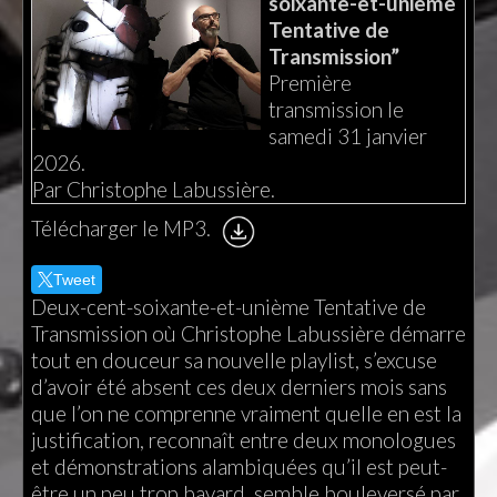
soixante-et-unième
Tentative de
Transmission”
Première
transmission le
samedi 31 janvier
2026.
Par Christophe Labussière.
Télécharger le MP3.
Tweet
Deux-cent-soixante-et-unième Tentative de
Transmission où Christophe Labussière démarre
tout en douceur sa nouvelle playlist, s’excuse
d’avoir été absent ces deux derniers mois sans
que l’on ne comprenne vraiment quelle en est la
justification, reconnaît entre deux monologues
et démonstrations alambiquées qu’il est peut-
être un peu trop bavard, semble bouleversé par