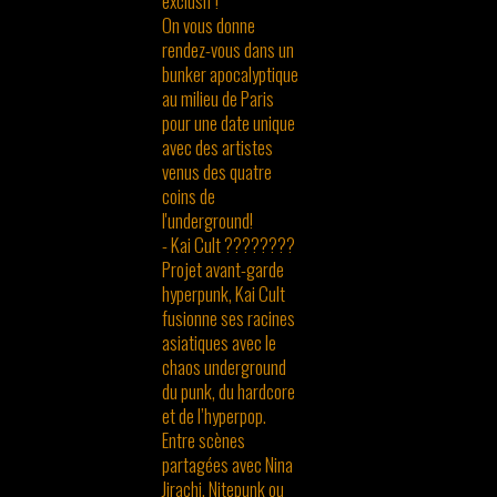
exclusif !
On vous donne
rendez-vous dans un
bunker apocalyptique
au milieu de Paris
pour une date unique
avec des artistes
venus des quatre
coins de
l'underground!
- Kai Cult ????????
Projet avant-garde
hyperpunk, Kai Cult
fusionne ses racines
asiatiques avec le
chaos underground
du punk, du hardcore
et de l’hyperpop.
Entre scènes
partagées avec Nina
Jirachi, Nitepunk ou