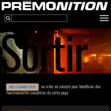
Sortir
ou créer un compte pour bénéficier des
ME CONNECTER
fonctionnalités complètes de cette page