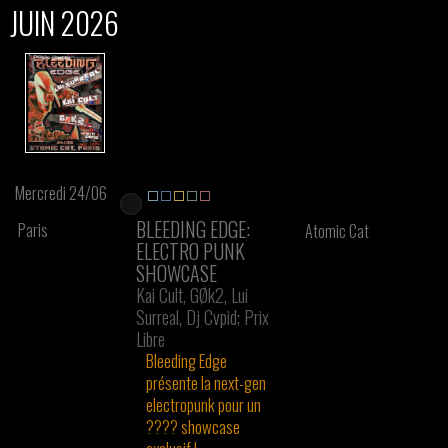
JUIN 2026
Mercredi 24/06
BLEEDING EDGE:
Paris
Atomic Cat
ELECTRO PUNK
SHOWCASE
Kai Cult, GØk2, Lui
Surreal, Dj Cvpid; Prix
Libre
Bleeding Edge
présente la next-gen
electropunk pour un
???? showcase