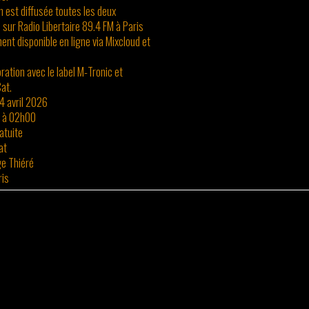
n est diffusée toutes les deux
sur Radio Libertaire 89.4 FM à Paris
ent disponible en ligne via Mixcloud et
oration avec le label M-Tronic et
Cat.
4 avril 2026
 à 02h00
atuite
at
ge Thiéré
ris