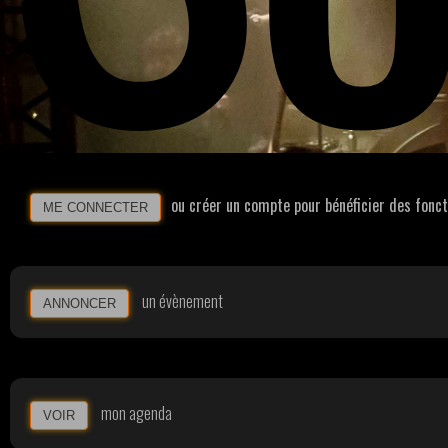
ou créer un compte pour bénéficier des fonc
ME CONNECTER
un évènement
ANNONCER
mon agenda
VOIR