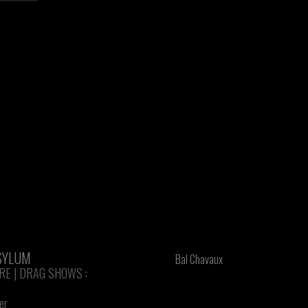
SYLUM
Bal Chavaux
RE | DRAG SHOWS :
er