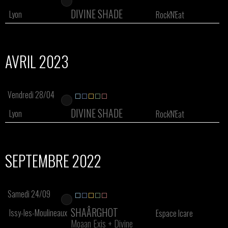
DIVINE SHADE
Lyon
Rock'N'Eat
AVRIL 2023
Vendredi 28/04
DIVINE SHADE
Lyon
Rock'N'Eat
SEPTEMBRE 2022
Samedi 24/09
SHAÂRGHOT
Issy-les-Moulineaux
Espace Icare
Moaan Exis
+
Divine