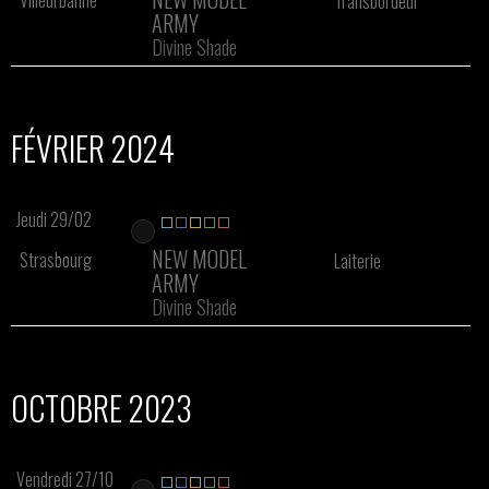
Villeurbanne
Transbordeur
ARMY
Divine Shade
FÉVRIER 2024
Jeudi 29/02
NEW MODEL
Strasbourg
Laiterie
ARMY
Divine Shade
OCTOBRE 2023
Vendredi 27/10