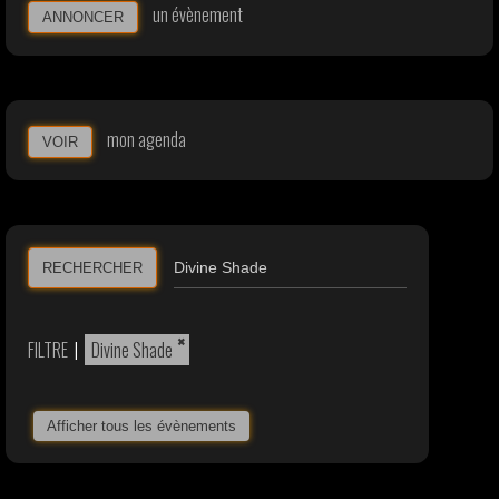
un évènement
ANNONCER
mon agenda
VOIR
RECHERCHER
×
FILTRE
|
Divine Shade
Afficher tous les évènements