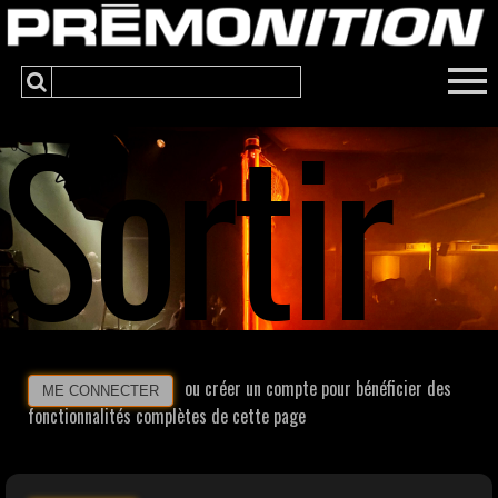
Sortir
ou créer un compte pour bénéficier des
ME CONNECTER
fonctionnalités complètes de cette page