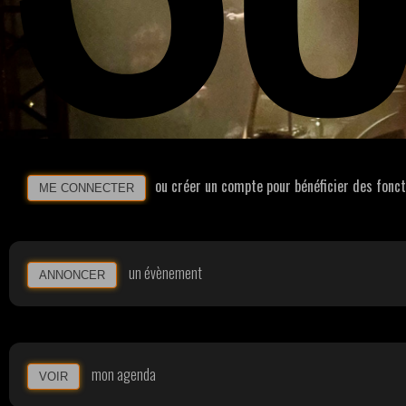
ou créer un compte pour bénéficier des fonc
ME CONNECTER
un évènement
ANNONCER
mon agenda
VOIR