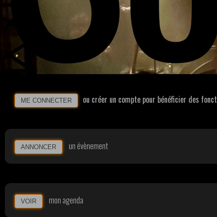
ou créer un compte pour bénéficier des fonc
ME CONNECTER
un évènement
ANNONCER
mon agenda
VOIR