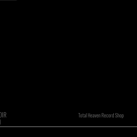
OIR
Total Heaven Record Shop
)