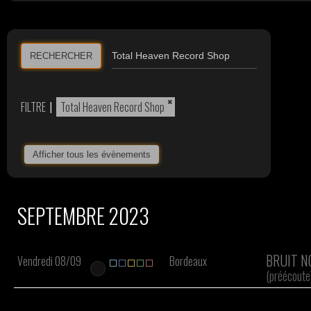
RECHERCHER
×
FILTRE
|
Total Heaven Record Shop
Afficher tous les évènements
SEPTEMBRE 2023
BRUIT N
Vendredi 08/09
Bordeaux
(préécoute