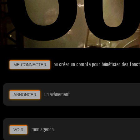
ou créer un compte pour bénéficier des fonc
ME CONNECTER
un évènement
ANNONCER
mon agenda
VOIR