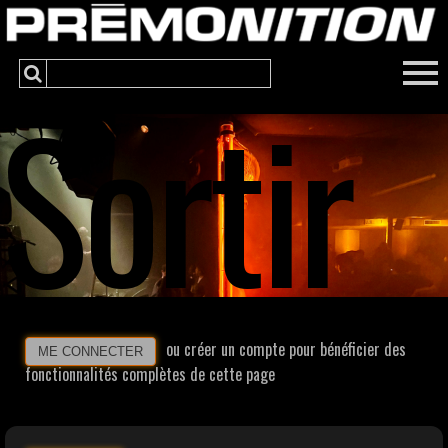
Sortir
ou créer un compte pour bénéficier des
ME CONNECTER
fonctionnalités complètes de cette page