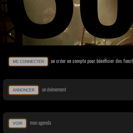
ou créer un compte pour bénéficier des fonc
ME CONNECTER
un évènement
ANNONCER
mon agenda
VOIR