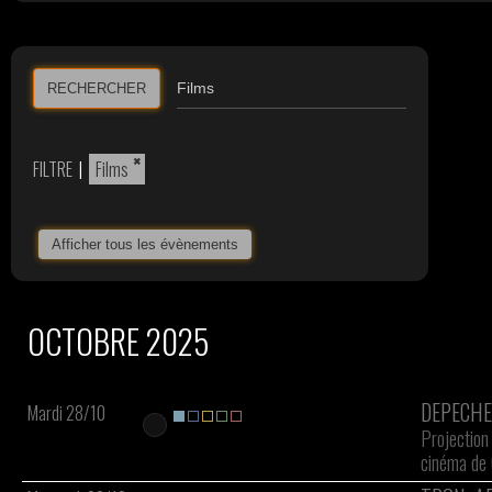
RECHERCHER
×
FILTRE
|
Films
Afficher tous les évènements
OCTOBRE 2025
DEPECHE
Mardi 28/10
Projection
cinéma de