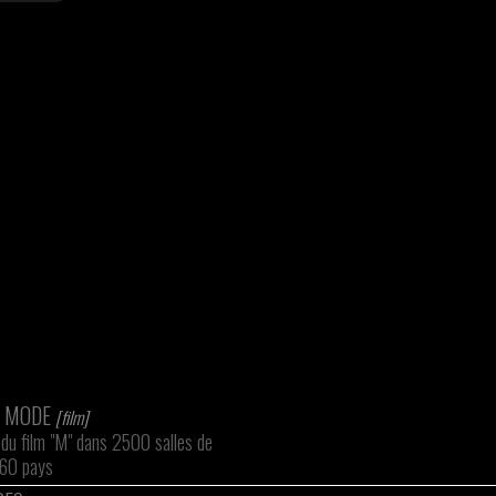
 MODE
[film]
 du film "M" dans 2500 salles de
 60 pays