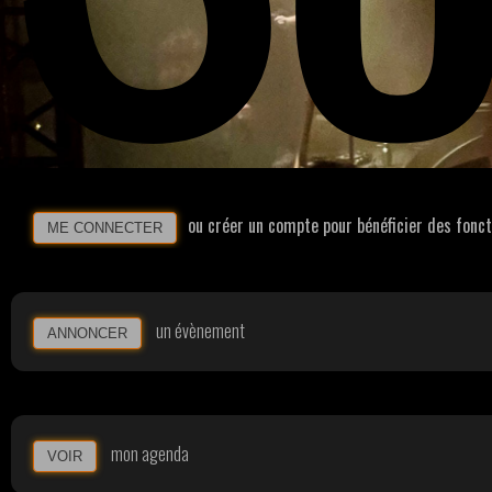
ou créer un compte pour bénéficier des fonc
ME CONNECTER
un évènement
ANNONCER
mon agenda
VOIR