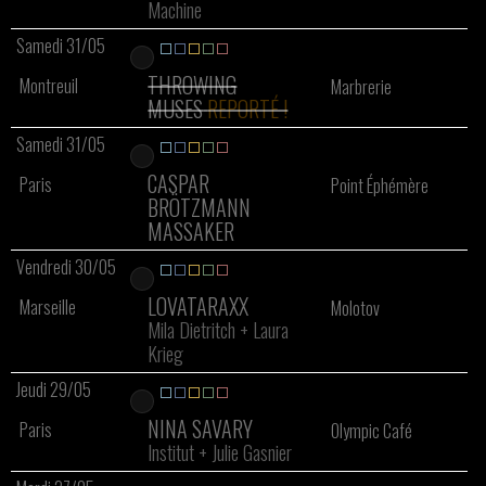
Machine
Samedi 31/05
THROWING
Montreuil
Marbrerie
MUSES
REPORTÉ !
Samedi 31/05
CASPAR
Paris
Point Éphémère
BRÖTZMANN
MASSAKER
Vendredi 30/05
LOVATARAXX
Marseille
Molotov
Mila Dietritch
+
Laura
Krieg
Jeudi 29/05
NINA SAVARY
Paris
Olympic Café
Institut
+
Julie Gasnier