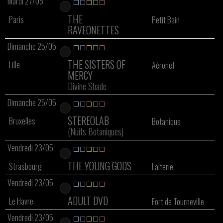
Mardi 27/05
THE
Paris
Petit Bain
RAVEONETTES
Dimanche 25/05
THE SISTERS OF
Lille
Aéronef
MERCY
Divine Shade
Dimanche 25/05
STEREOLAB
Bruxelles
Botanique
(Nuits Botaniques)
Vendredi 23/05
THE YOUNG GODS
Strasbourg
Laiterie
Vendredi 23/05
ADULT DVD
Le Havre
Fort de Tourneville
Vendredi 23/05