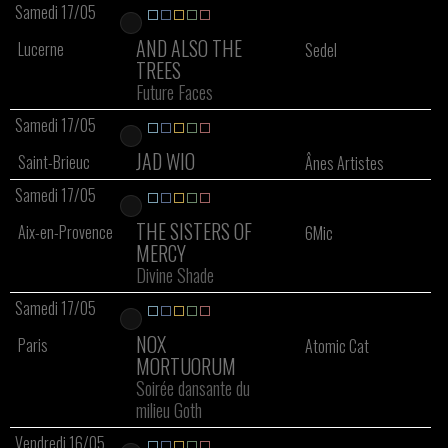
Samedi 17/05
AND ALSO THE
Lucerne
Sedel
TREES
Future Faces
Samedi 17/05
JAD WIO
Saint-Brieuc
Ânes Artistes
Samedi 17/05
THE SISTERS OF
Aix-en-Provence
6Mic
MERCY
Divine Shade
Samedi 17/05
NOX
Paris
Atomic Cat
MORTUORUM
Soirée dansante du
milieu Goth
Vendredi 16/05