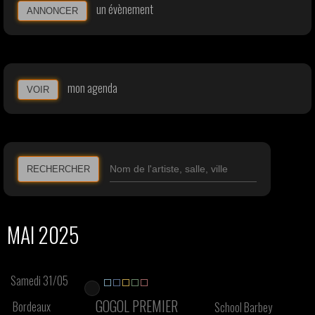
un évènement
ANNONCER
mon agenda
VOIR
RECHERCHER
MAI 2025
Samedi 31/05
GOGOL PREMIER
Bordeaux
School Barbey