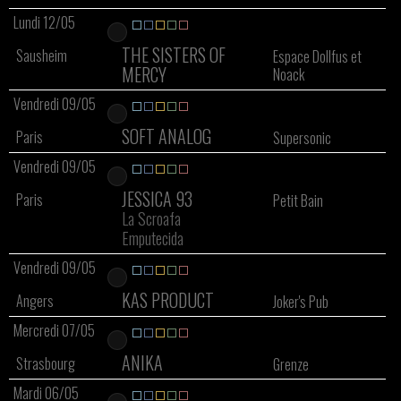
Lundi 12/05
THE SISTERS OF
Sausheim
Espace Dollfus et
MERCY
Noack
Vendredi 09/05
SOFT ANALOG
Paris
Supersonic
Vendredi 09/05
JESSICA 93
Paris
Petit Bain
La Scroafa
Emputecida
Vendredi 09/05
KAS PRODUCT
Angers
Joker's Pub
Mercredi 07/05
ANIKA
Strasbourg
Grenze
Mardi 06/05