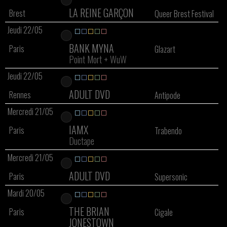
LA REINE GARÇON
Brest
Queer Brest Festival
Jeudi 22/05
BANK MYNA
Paris
Glazart
Point Mort
+
WuW
Jeudi 22/05
ADULT DVD
Rennes
Antipode
Mercredi 21/05
IAMX
Paris
Trabendo
Ductape
Mercredi 21/05
ADULT DVD
Paris
Supersonic
Mardi 20/05
THE BRIAN
Paris
Cigale
JONESTOWN