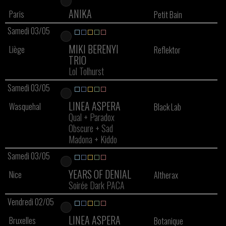
ANIKA
Paris
Petit Bain
Samedi 03/05
MIKI BERENYI
Liège
Reflektor
TRIO
Lol Tolhurst
Samedi 03/05
LINEA ASPERA
Wasquehal
Black Lab
Qual
+
Paradox
Obscure
+
Sad
Madona
+
Kiddo
Samedi 03/05
YEARS OF DENIAL
Nice
Altherax
Soirée Dark PACA
Vendredi 02/05
LINEA ASPERA
Bruxelles
Botanique