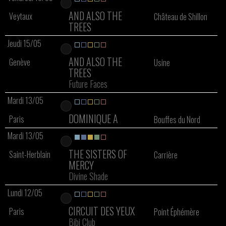
AND ALSO THE
Veytaux
Château de Shillon
TREES
Jeudi 15/05
AND ALSO THE
Genève
Usine
TREES
Future Faces
Mardi 13/05
DOMINIQUE A
Paris
Bouffes du Nord
Mardi 13/05
THE SISTERS OF
Saint-Herblain
Carrière
MERCY
Divine Shade
Lundi 12/05
CIRCUIT DES YEUX
Paris
Point Éphémère
Bibi Club