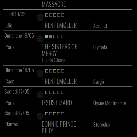
MASSACRE
Lundi 19/05
TRENTEMØLLER
Lille
Aéronef
Dimanche 18/05
THE SISTERS OF
Paris
Olympia
MERCY
Divine Shade
Dimanche 18/05
TRENTEMØLLER
Caen
Cargö
Samedi 17/05
JESUS LIZARD
Paris
Élysée Montmartre
Samedi 17/05
BONNIE PRINCE
Nantes
Stereolux
BILLY