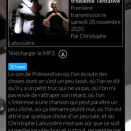
troisième Tentative”
Première
transmission le
samedi 28 novembre
2020.
Par Christophe
Labussière.
Télécharger le MP3.
Tweet
Le son de Prémonition où l'on écoute des
choses dont on s'est un peu lassé, où l'on se dit
qu'il y a un petit truc qui ne va pas, où l'on n'a
pas envie de rattraper son retard, où l'on
s'intéresse à une chanson qui peut paraître un
peu cliché, où ça démarre plutôt mal, où l'on est
attrié par quelque chose d'un peu sale, et où
Christophe Labussière n'est pas sûr que ce soit
sa meilleure sélection et surtout, ne semble pas