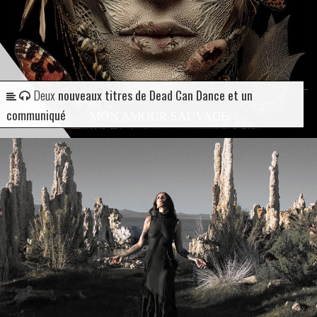
Deux
nouveaux titres de Dead Can Dance et un
communiqué