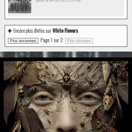
Encore plus d'infos sur
White Flowers
Page
1
sur
2
Plus anciennes
Plus récentes