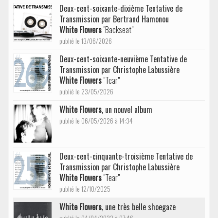
Deux-cent-soixante-dixième Tentative de
Transmission par Bertrand Hamonou
White Flowers
"Backseat"
publié le 13/06/2026
Deux-cent-soixante-neuvième Tentative de
Transmission par Christophe Labussière
White Flowers
"Tear"
publié le 23/05/2026
White Flowers
, un nouvel album
publié le 06/05/2026 à 14:34
Deux-cent-cinquante-troisième Tentative de
Transmission par Christophe Labussière
White Flowers
"Tear"
publié le 12/10/2025
White Flowers
, une très belle shoegaze
publié le 04/04/2022 à 07:46