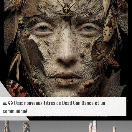
Deux
nouveaux titres de Dead Can Dance et un
communiqué