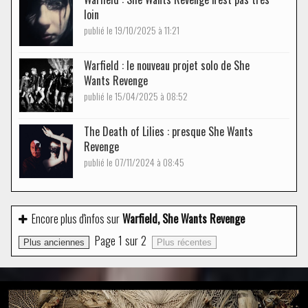
loin
publié le 19/10/2025 à 11:21
Warfield : le nouveau projet solo de She
Wants Revenge
publié le 15/04/2025 à 08:52
The Death of Lilies : presque She Wants
Revenge
publié le 07/11/2024 à 08:45
Encore plus d'infos sur
Warfield, She Wants Revenge
Page
1
sur
2
Plus anciennes
Plus récentes