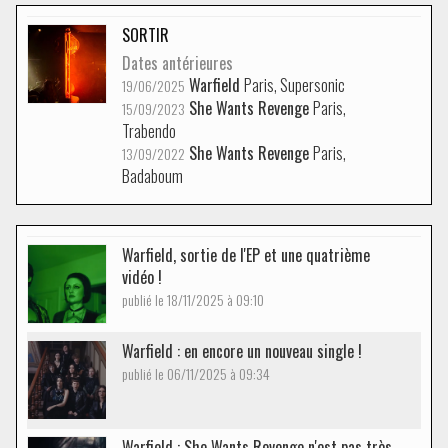
SORTIR
Dates antérieures
Warfield
Paris, Supersonic
19/06/2025
She Wants Revenge
Paris,
15/09/2023
Trabendo
She Wants Revenge
Paris,
13/09/2022
Badaboum
Warfield, sortie de l'EP et une quatrième
vidéo !
publié le 18/11/2025 à 09:10
Warfield : en encore un nouveau single !
publié le 06/11/2025 à 09:34
Warfield : She Wants Revenge n'est pas très