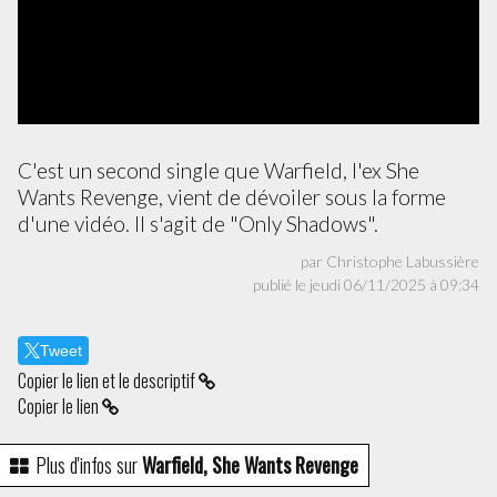
C'est un second single que Warfield, l'ex She
Wants Revenge, vient de dévoiler sous la forme
d'une vidéo. Il s'agit de "Only Shadows".
par Christophe Labussière
publié le jeudi 06/11/2025 à 09:34
Tweet
Copier le lien et le descriptif
Copier le lien
Plus d'infos sur
Warfield, She Wants Revenge