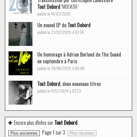
Transmission par Christophe Labussière
Tout Debord
"МОГИЛА"
publié le 14/03/2026
Un nouvel EP de
Tout Debord
publié le 23/02/2026 à 07:34
Un hommage à Adrian Borland de The Sound
en septembre à Paris
publié le 20/06/2025 à 06:48
Tout Debord
, deux nouveaux titres
publié le 11/12/2024 à 07:23
Encore plus d'infos sur
Tout Debord
Page
1
sur
3
Plus anciennes
Plus récentes