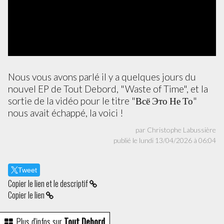
Nous vous avons parlé il y a quelques jours du
nouvel EP de Tout Debord, "Waste of Time", et la
sortie de la vidéo pour le titre "Всё Это Не То"
nous avait échappé, la voici !
par Christophe Labussière
publié le lundi 13/04/2026 à 06:04
Tweet
Copier le lien et le descriptif
Copier le lien
Plus d'infos sur
Tout Debord