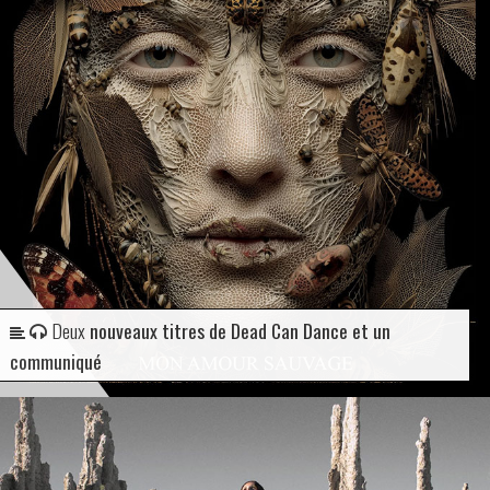
Deux
nouveaux titres de Dead Can Dance et un
communiqué