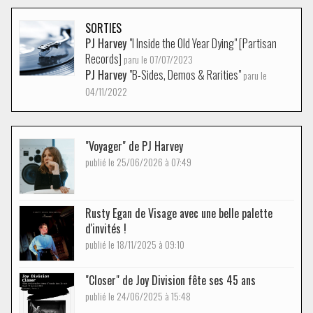
SORTIES
PJ Harvey
"I Inside the Old Year Dying" [Partisan
Records]
paru le 07/07/2023
PJ Harvey
"B-Sides, Demos & Rarities"
paru le
04/11/2022
"Voyager" de PJ Harvey
publié le 25/06/2026 à 07:49
Rusty Egan de Visage avec une belle palette
d'invités !
publié le 18/11/2025 à 09:10
"Closer" de Joy Division fête ses 45 ans
publié le 24/06/2025 à 15:48