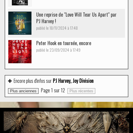
Une reprise de "Love Will Tear Us Apart" par
PJ Harvey !
publié le 18/11/2024 à 17:48
Peter Hook en tournée, encore
publié le 23/09/2024 à 17:49
Encore plus d'infos sur
PJ Harvey, Joy Division
Page
1
sur
12
Plus anciennes
Plus récentes