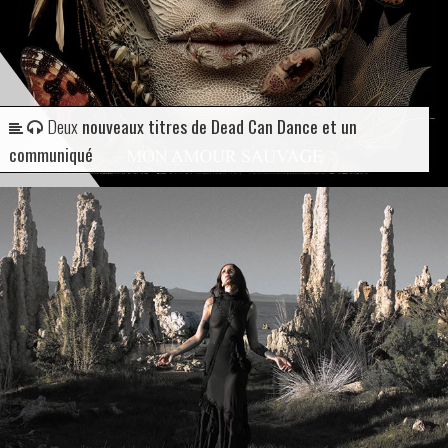
Deux
nouveaux titres de Dead Can Dance et un
communiqué