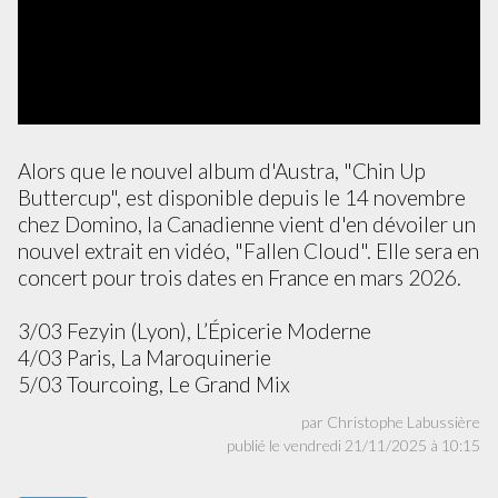
Alors que le nouvel album d'Austra, "Chin Up
Buttercup", est disponible depuis le 14 novembre
chez Domino, la Canadienne vient d'en dévoiler un
nouvel extrait en vidéo, "Fallen Cloud". Elle sera en
concert pour trois dates en France en mars 2026.
3/03 Fezyin (Lyon), L’Épicerie Moderne
4/03 Paris, La Maroquinerie
5/03 Tourcoing, Le Grand Mix
par Christophe Labussière
publié le vendredi 21/11/2025 à 10:15