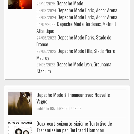
Depeche Mode
,
28/10/2025
Depeche Mode
Paris, Accor Arena
05/03/2024
Depeche Mode
Paris, Accor Arena
03/03/2024
Depeche Mode
Bordeaux, Matmut
04/07/2023
Atlantique
Depeche Mode
Paris, Stade de
24/06/2023
France
Depeche Mode
Lille, Stade Pierre
22/06/2023
Mauroy
Depeche Mode
Lyon, Groupama
31/05/2023
Stadium
Depeche Mode à l'honneur avec Nouvelle
Vague
publié le 09/06/2026 à 13:03
Deux-cent-soixante-sixième Tentative de
Transmission par Bertrand Hamonou