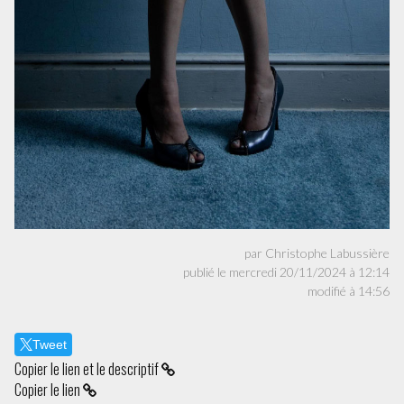
par Christophe Labussière
publié le mercredi 20/11/2024 à 12:14
modifié à 14:56
Tweet
Copier le lien et le descriptif
Copier le lien