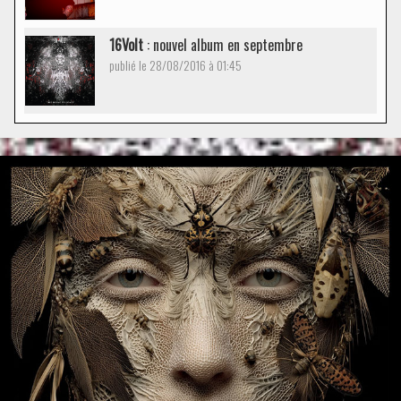
16Volt
: nouvel album en septembre
publié le 28/08/2016 à 01:45