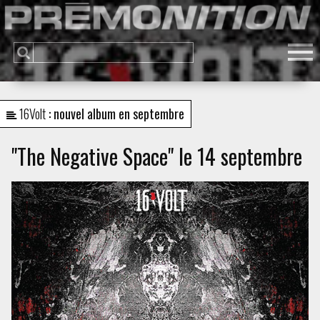
16Volt
: nouvel album en septembre
"The Negative Space" le 14 septembre