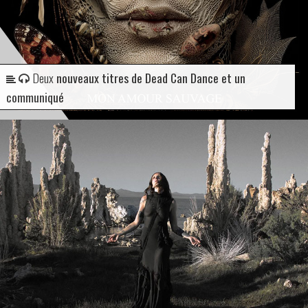
Deux
nouveaux titres de Dead Can Dance et un
communiqué