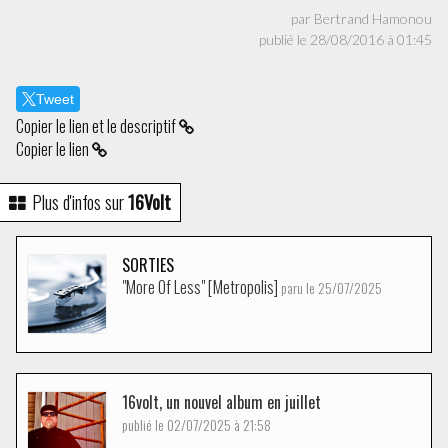
par Bertrand Hamonou
publié le 28/08/2016 à 01:45
Tweet
Copier le lien et le descriptif
Copier le lien
Plus d'infos sur
16Volt
SORTIES
"More Of Less" [Metropolis]
paru le 25/07/2025
16volt, un nouvel album en juillet
publié le 02/07/2025 à 21:58