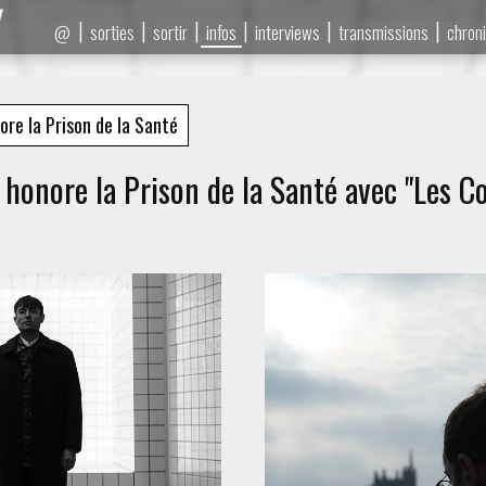
|
|
|
|
|
|
sorties
sortir
infos
interviews
transmissions
chron
@
re la Prison de la Santé
 honore la Prison de la Santé avec "Les Co