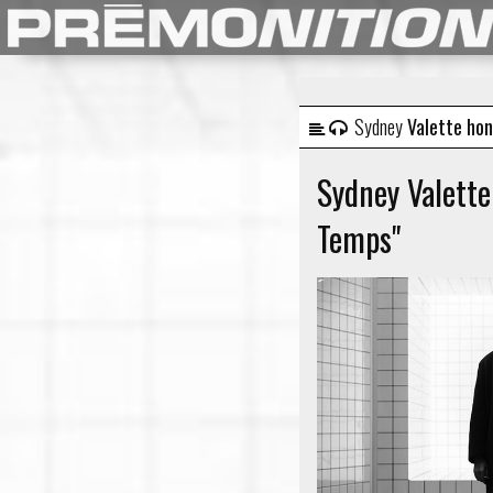
Sydney
Valette hono
Sydney Valette
Temps"