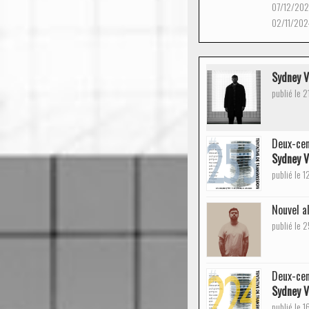
07/12/20
02/11/202
Sydney V
publié le 
Deux-cen
Sydney V
publié le 
Nouvel a
publié le
Deux-cen
Sydney V
publié le 