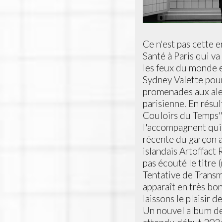
Ce n'est pas cette e
Santé à Paris qui va
les feux du monde e
Sydney Valette pour
promenades aux ale
parisienne. En résul
Couloirs du Temps" e
l'accompagnent qui 
récente du garçon a
islandais Artoffact 
pas écouté le titre 
Tentative de Transm
apparaît en très bo
laissons le plaisir 
Un nouvel album de