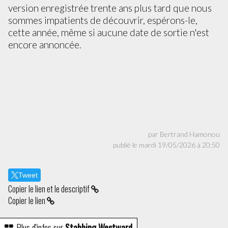
version enregistrée trente ans plus tard que nous
sommes impatients de découvrir, espérons-le,
cette année, même si aucune date de sortie n'est
encore annoncée.
par Bertrand Hamonou
publié le mardi 19/05/2026 à 20:50
Tweet
Copier le lien et le descriptif
Copier le lien
Plus d'infos sur
Stabbing Westward