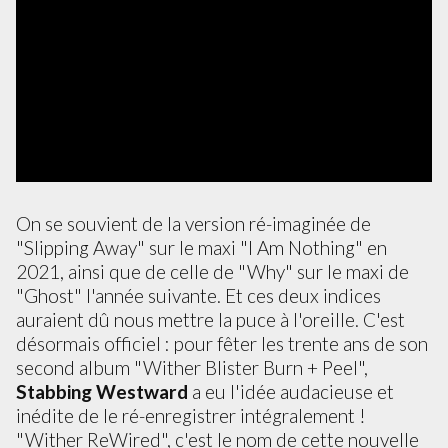
On se souvient de la version ré-imaginée de
"Slipping Away" sur le maxi "I Am Nothing" en
2021, ainsi que de celle de "Why" sur le maxi de
"Ghost" l'année suivante. Et ces deux indices
auraient dû nous mettre la puce à l'oreille. C'est
désormais officiel : pour fêter les trente ans de son
second album "Wither Blister Burn + Peel",
Stabbing Westward
a eu l'idée audacieuse et
inédite de le ré-enregistrer intégralement !
"Wither ReWired", c'est le nom de cette nouvelle