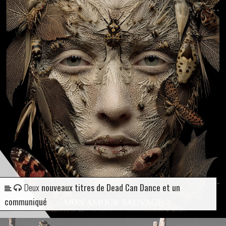
Deux
nouveaux titres de Dead Can Dance et un
communiqué