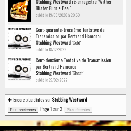
Stabbing Westward
ré-enregistre "Wither
Blister Burn + Peel"
publié le 19/05/2026 à 20:50
Cent-quarante-troisième Tentative de
Transmission par Bertrand Hamonou
Stabbing Westward
"Cold"
publié le 18/12/2022
Cent-deuxième Tentative de Transmission
par Bertrand Hamonou
Stabbing Westward
"Ghost"
publié le 27/02/2022
Encore plus d'infos sur
Stabbing Westward
Page
1
sur
3
Plus anciennes
Plus récentes