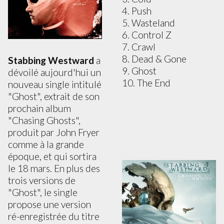
4. Push
5. Wasteland
6. Control Z
7. Crawl
8. Dead & Gone
Stabbing Westward
a
9. Ghost
dévoilé aujourd'hui un
10. The End
nouveau single intitulé
"Ghost", extrait de son
prochain album
"Chasing Ghosts",
produit par John Fryer
comme à la grande
époque, et qui sortira
le 18 mars. En plus des
trois versions de
"Ghost", le single
propose une version
ré-enregistrée du titre