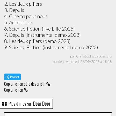
2. Les deux piliers
3. Depuis
4. Cinéma pour nous
5. Accessoire
6. Science-fiction (live Lille 2025)
7. Depuis (instrumental demo 2023)
8. Les deux piliers (demo 2023)
9. Science Fiction (instrumental demo 2023)
par Christophe Labussière
publié le vendredi 26/09/2025 à 18:18
Tweet
Copier le lien et le descriptif
Copier le lien
Plus d'infos sur
Dear Deer