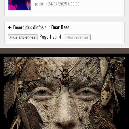
publié le 24/04/2025 à 09:39
Encore plus d'infos sur
Dear Deer
Page
1
sur
4
Plus anciennes
Plus récentes