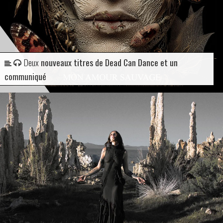
Deux
nouveaux titres de Dead Can Dance et un
communiqué