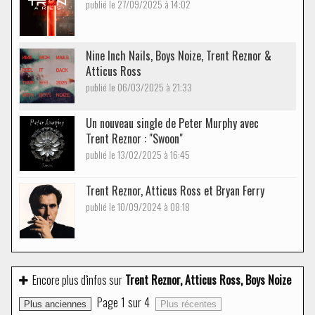
publié le 27/09/2025 à 14:02
Nine Inch Nails, Boys Noize, Trent Reznor &
Atticus Ross
publié le 06/03/2025 à 21:33
Un nouveau single de Peter Murphy avec
Trent Reznor : "Swoon"
publié le 13/02/2025 à 16:45
Trent Reznor, Atticus Ross et Bryan Ferry
publié le 10/09/2024 à 08:18
Encore plus d'infos sur
Trent Reznor, Atticus Ross, Boys Noize
Page
1
sur
4
Plus anciennes
Plus récentes