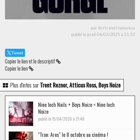
par Bertrand Hamonou
publié le jeudi 06/03/2025 à 21:33
Tweet
Copier le lien et le descriptif
Copier le lien
Plus d'infos sur
Trent Reznor, Atticus Ross, Boys Noize
Nine Inch Nails + Boys Noize = Nine Inch
Noize
publié le 15/04/2026 à 21:48
"Tron: Ares" le 8 octobre au cinéma !