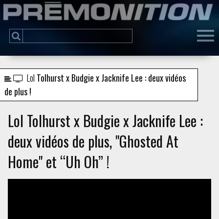
Lol
Tolhurst x Budgie x Jacknife Lee : deux vidéos
de plus !
Lol Tolhurst x Budgie x Jacknife Lee :
deux vidéos de plus, "Ghosted At
Home" et “Uh Oh” !