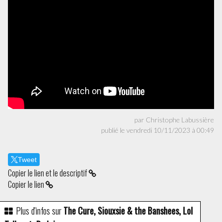
par Christophe Labussière
publié le vendredi 10/11/2023 à 00:49
Tweet
Copier le lien et le descriptif
Copier le lien
Plus d'infos sur
The Cure, Siouxsie & the Banshees, Lol