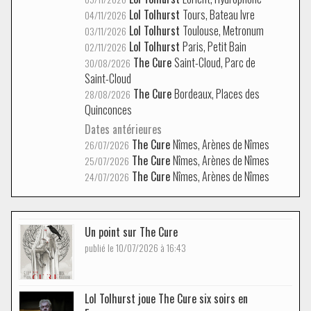
Lol Tolhurst
Tours, Bateau Ivre
04/11/2026
Lol Tolhurst
Toulouse, Metronum
03/11/2026
Lol Tolhurst
Paris, Petit Bain
02/11/2026
The Cure
Saint-Cloud, Parc de
30/08/2026
Saint-Cloud
The Cure
Bordeaux, Places des
28/08/2026
Quinconces
Dates antérieures
The Cure
Nîmes, Arènes de Nîmes
26/07/2026
The Cure
Nîmes, Arènes de Nîmes
25/07/2026
The Cure
Nîmes, Arènes de Nîmes
24/07/2026
Un point sur The Cure
publié le 10/07/2026 à 16:43
Lol Tolhurst joue The Cure six soirs en