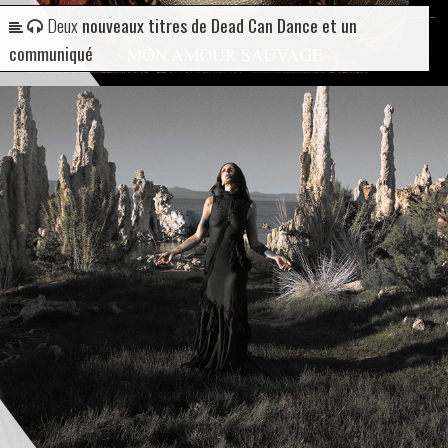
Deux
nouveaux titres de Dead Can Dance et un
communiqué