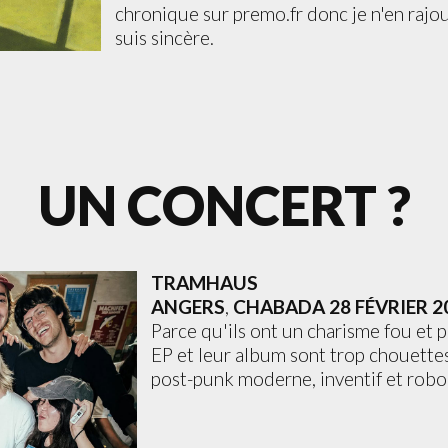
chronique sur premo.fr donc je n'en rajou
suis sincère.
UN CONCERT ?
TRAMHAUS
ANGERS
,
CHABADA
28 FÉVRIER 2
Parce qu'ils ont un charisme fou et 
EP et leur album sont trop chouettes
post-punk moderne, inventif et robor