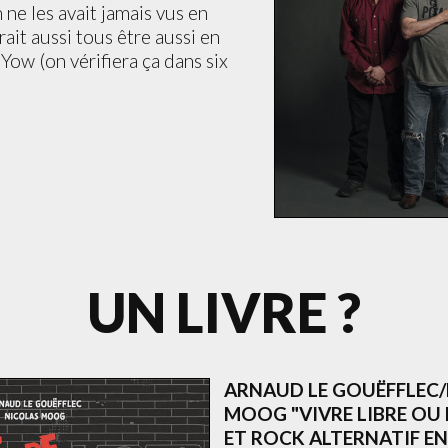
ne les avait jamais vus en
ait aussi tous être aussi en
ow (on vérifiera ça dans six
UN LIVRE ?
ARNAUD LE GOUËFFLEC
MOOG "VIVRE LIBRE OU
ET ROCK ALTERNATIF EN