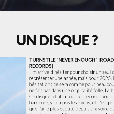
UN DISQUE ?
TURNSTILE "NEVER ENOUGH" [ROA
RECORDS]
Il m'arrive d'hésiter pour choisir un seul
représenter une année, mais pour 2025, i
hésitation : ce sera comme pour beauco
ne fais pas dans une originalité folle, l'a
Ce disque a battu tous les records pour
hardcore, y compris les miens, et c'est p
que j'ai le plus écouté depuis dix voire d