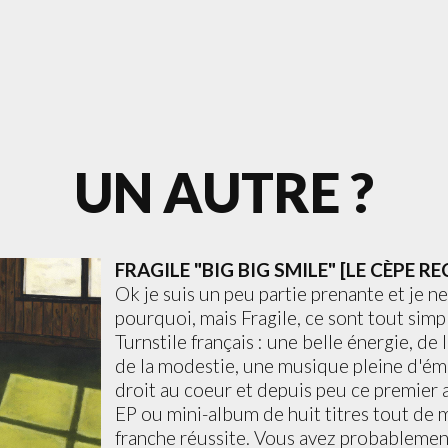
UN AUTRE ?
FRAGILE "BIG BIG SMILE" [LE CÈPE R
Ok je suis un peu partie prenante et je ne
pourquoi, mais Fragile, ce sont tout sim
Turnstile français : une belle énergie, de l
de la modestie, une musique pleine d'ém
droit au coeur et depuis peu ce premier 
EP ou mini-album de huit titres tout de
franche réussite. Vous avez probablemen