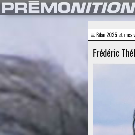
Bilan
2025 et mes v
Frédéric Thé