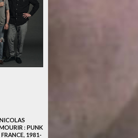
/NICOLAS
 MOURIR : PUNK
 FRANCE, 1981-