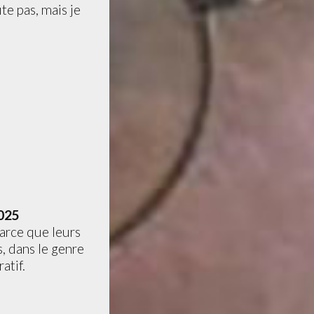
te pas, mais je
025
parce que leurs
, dans le genre
atif.