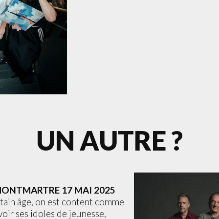
UN AUTRE ?
 MONTMARTRE
17 MAI 2025
rtain âge, on est content comme
oir ses idoles de jeunesse,