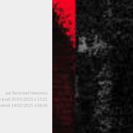
par Bertrand Hamonou
le jeudi 30/01/2025 à 12:21
endredi 14/02/2025 à 08:36