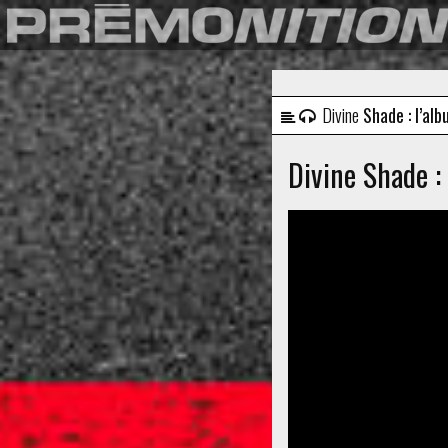
Divine
Shade : l’alb
Divine Shade : 