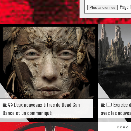
Page
Plus anciennes
Deux
nouveaux titres de Dead Can
Exercice
d
Dance et un communiqué
avec les nouve