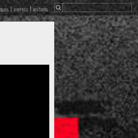
|
|
iques
express
instants