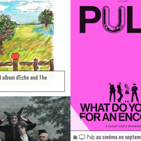
 album d'Echo and The
Pulp
au cinéma en septemb