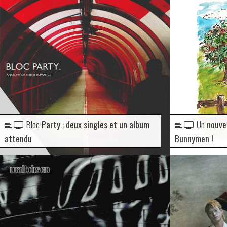
Bloc
Party : deux singles et un album
Un
nouvel
attendu
Bunnymen !