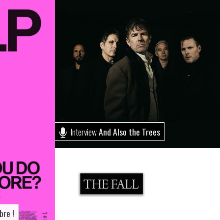
Interview
And Also the Trees
re !