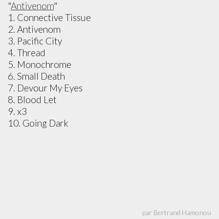
"
Antivenom
"
1. Connective Tissue
2. Antivenom
3. Pacific City
4. Thread
5. Monochrome
6. Small Death
7. Devour My Eyes
8. Blood Let
9. x3
10. Going Dark
par Bertrand Hamonou