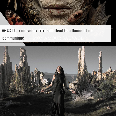
Deux
nouveaux titres de Dead Can Dance et un
communiqué