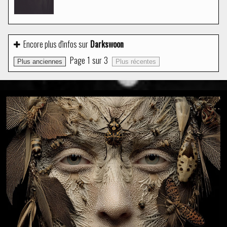
Encore plus d'infos sur
Darkswoon
Page
1
sur
3
Plus anciennes
Plus récentes