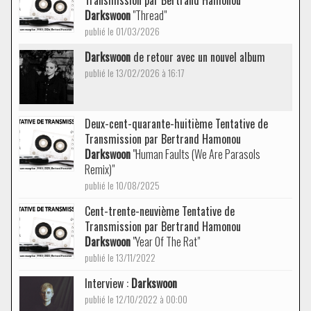
Transmission par Bertrand Hamonou
Darkswoon
"Thread"
publié le 01/03/2026
Darkswoon
de retour avec un nouvel album
publié le 13/02/2026 à 16:17
Deux-cent-quarante-huitième Tentative de
Transmission par Bertrand Hamonou
Darkswoon
"Human Faults (We Are Parasols
Remix)"
publié le 10/08/2025
Cent-trente-neuvième Tentative de
Transmission par Bertrand Hamonou
Darkswoon
"Year Of The Rat"
publié le 13/11/2022
Interview :
Darkswoon
publié le 12/10/2022 à 00:00