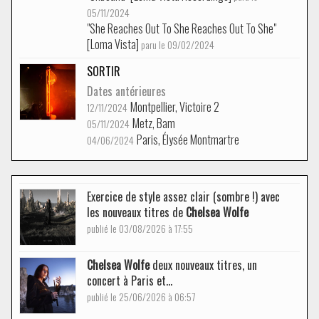
05/11/2024
"She Reaches Out To She Reaches Out To She"
[Loma Vista]
paru le 09/02/2024
SORTIR
Dates antérieures
Montpellier, Victoire 2
12/11/2024
Metz, Bam
05/11/2024
Paris, Élysée Montmartre
04/06/2024
Exercice de style assez clair (sombre !) avec
les nouveaux titres de
Chelsea Wolfe
publié le 03/08/2026 à 17:55
Chelsea Wolfe
deux nouveaux titres, un
concert à Paris et...
publié le 25/06/2026 à 06:57