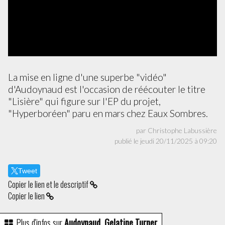
La mise en ligne d'une superbe "vidéo"
d'Audoynaud est l'occasion de réécouter le titre
"Lisière" qui figure sur l'EP du projet,
"Hyperboréen" paru en mars chez Eaux Sombres.
par Christophe Labussière
publié le jeudi 20/11/2025 à 09:20
Tweet
Copier le lien et le descriptif
Copier le lien
Plus d'infos sur
Audoynaud, Gelatine Turner