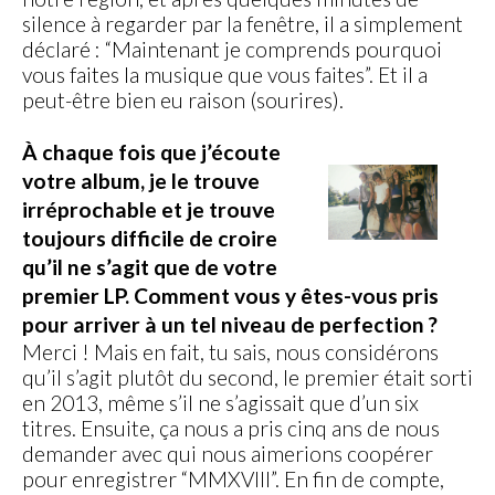
silence à regarder par la fenêtre, il a simplement
déclaré : “Maintenant je comprends pourquoi
vous faites la musique que vous faites”. Et il a
peut-être bien eu raison (sourires).
À chaque fois que j’écoute
votre album, je le trouve
irréprochable et je trouve
toujours difficile de croire
qu’il ne s’agit que de votre
premier LP. Comment vous y êtes-vous pris
pour arriver à un tel niveau de perfection ?
Merci ! Mais en fait, tu sais, nous considérons
qu’il s’agit plutôt du second, le premier était sorti
en 2013, même s’il ne s’agissait que d’un six
titres. Ensuite, ça nous a pris cinq ans de nous
demander avec qui nous aimerions coopérer
pour enregistrer “MMXVIII”. En fin de compte,