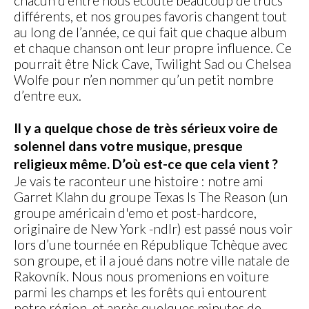
chacun d’entre nous écoute beaucoup de trucs
différents, et nos groupes favoris changent tout
au long de l’année, ce qui fait que chaque album
et chaque chanson ont leur propre influence. Ce
pourrait être Nick Cave, Twilight Sad ou Chelsea
Wolfe pour n’en nommer qu’un petit nombre
d’entre eux.
Il y a quelque chose de très sérieux voire de
solennel dans votre musique, presque
religieux même. D’où est-ce que cela vient ?
Je vais te raconteur une histoire : notre ami
Garret Klahn du groupe Texas Is The Reason (un
groupe américain d'emo et post-hardcore,
originaire de New York -ndlr) est passé nous voir
lors d’une tournée en République Tchèque avec
son groupe, et il a joué dans notre ville natale de
Rakovník. Nous nous promenions en voiture
parmi les champs et les forêts qui entourent
notre région, et après quelques minutes de