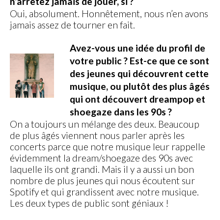
n’arrêtez jamais de jouer, si ?
Oui, absolument. Honnêtement, nous n’en avons
jamais assez de tourner en fait.
Avez-vous une idée du profil de
votre public ? Est-ce que ce sont
des jeunes qui découvrent cette
musique, ou plutôt des plus âgés
qui ont découvert dreampop et
shoegaze dans les 90s ?
On a toujours un mélange des deux. Beaucoup
de plus âgés viennent nous parler après les
concerts parce que notre musique leur rappelle
évidemment la dream/shoegaze des 90s avec
laquelle ils ont grandi. Mais il y a aussi un bon
nombre de plus jeunes qui nous écoutent sur
Spotify et qui grandissent avec notre musique.
Les deux types de public sont géniaux !