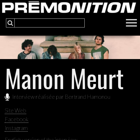
Manon Meurt
Interview réalisée par Bertrand Hamonou
Site Web
Facebook
Instagram
English version of the interview